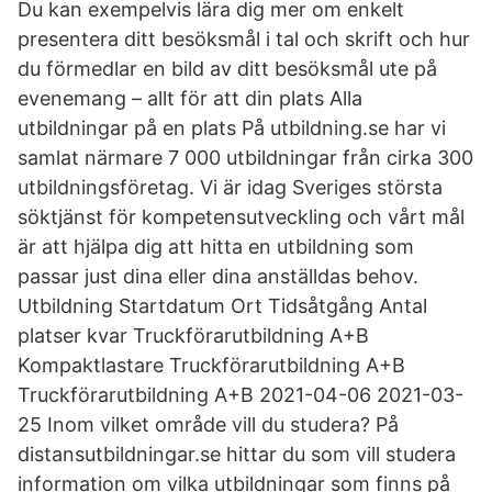
Du kan exempelvis lära dig mer om enkelt
presentera ditt besöksmål i tal och skrift och hur
du förmedlar en bild av ditt besöksmål ute på
evenemang – allt för att din plats Alla
utbildningar på en plats På utbildning.se har vi
samlat närmare 7 000 utbildningar från cirka 300
utbildningsföretag. Vi är idag Sveriges största
söktjänst för kompetensutveckling och vårt mål
är att hjälpa dig att hitta en utbildning som
passar just dina eller dina anställdas behov.
Utbildning Startdatum Ort Tidsåtgång Antal
platser kvar Truckförarutbildning A+B
Kompaktlastare Truckförarutbildning A+B
Truckförarutbildning A+B 2021-04-06 2021-03-
25 Inom vilket område vill du studera? På
distansutbildningar.se hittar du som vill studera
information om vilka utbildningar som finns på