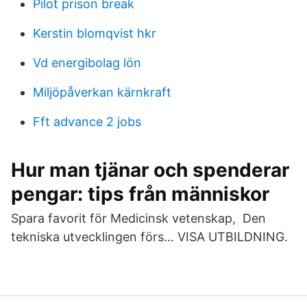
Pilot prison break
Kerstin blomqvist hkr
Vd energibolag lön
Miljöpåverkan kärnkraft
Fft advance 2 jobs
Hur man tjänar och spenderar
pengar: tips från människor
Spara favorit för Medicinsk vetenskap, Den
tekniska utvecklingen förs… VISA UTBILDNING.