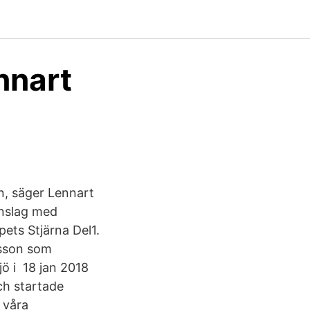
nnart
n, säger Lennart
inslag med
ets Stjärna Del1.
ksson som
jö i 18 jan 2018
ch startade
 våra