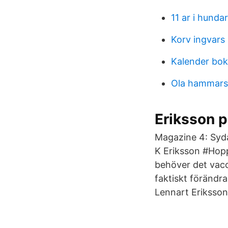
11 ar i hundar
Korv ingvars
Kalender bok
Ola hammars
Eriksson p
Magazine 4: Syda
K Eriksson #Hopp
behöver det vacc
faktiskt förändra
Lennart Eriksson